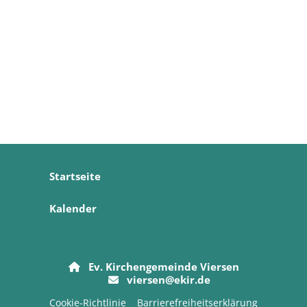
Startseite
Kalender
Ev. Kirchengemeinde Viersen

viersen@ekir.de

Cookie-Richtlinie
Barrierefreiheitserklärung