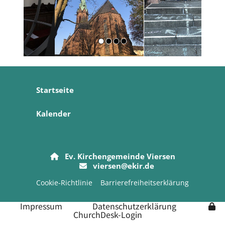
Startseite
Kalender
Ev. Kirchengemeinde Viersen

viersen@ekir.de

Cookie-Richtlinie
Barrierefreiheitserklärung
Impressum
Datenschutzerklärung
ChurchDesk-Login