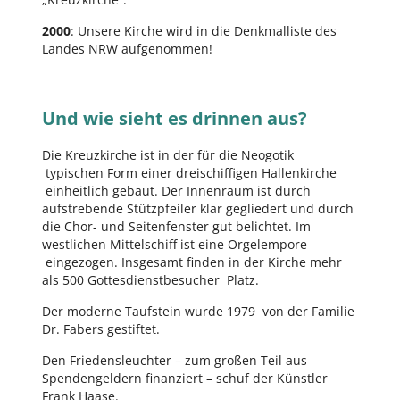
2000
: Unsere Kirche wird in die Denkmalliste des
Landes NRW aufgenommen!
Und wie sieht es drinnen aus?
Die Kreuzkirche ist in der für die Neogotik
typischen Form einer dreischiffigen Hallenkirche
einheitlich gebaut. Der Innenraum ist durch
aufstrebende Stützpfeiler klar gegliedert und durch
die Chor- und Seitenfenster gut belichtet. Im
westlichen Mittelschiff ist eine Orgelempore
eingezogen. Insgesamt finden in der Kirche mehr
als 500 Gottesdienstbesucher Platz.
Der moderne Taufstein wurde 1979 von der Familie
Dr. Fabers gestiftet.
Den Friedensleuchter – zum großen Teil aus
Spendengeldern finanziert – schuf der Künstler
Frank Haase.