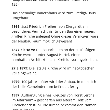
126).
Das ehemalige Bauernhaus wird zum Predigt-Haus
umgebaut.
1869
lässt Friedrich Freiherr von Diergardt ein
besonderes Vermächtnis für den Bau einer neuen,
großen Kirche anlegen! Ohne dieses Vermögen wäre
der Neubau kaum möglich gewesen!
1877 bis 1879:
Die Bauarbeiten an der zukünftigen
Kirche werden unter August Hartel, einem
namhaften Architekten aus Krefeld, vorangetrieben.
27.5.1879:
Die jetzige Kirche wird im neogotischen
Stil eingeweiht.
1979:
100 Jahre später wird der Anbau, in dem sich
der helle Gemeinderaum befindet, fertig!
1997
: Aufhängung eines Kreuzes von Horst Lerche
im Altarraum – geschaffen aus älterem Holz vom
Kirchendachstuhl. Die Kirche bekommt den Namen
„Kreuzkirche“.