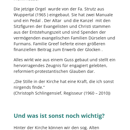
Die jetzige Orgel wurde von der Fa. Strutz aus
Wuppertal (1965 ) eingebaut. Sie hat zwei Manuale
und ein Pedal . Der Altar und die Kanzel mit den
Sitzfiguren der Evangelisten und Christi stammen
aus der Entstehungszeit und sind Spenden der
vermögenden evangelischen Familien Dürselen und
Furmans. Familie Greef lieferte einen größeren
finanziellen Beitrag zum Erwerb der Glocken .
Alles wirkt wie aus einem Guss gebaut und stellt ein
hervorragendes Zeugnis für engagiert gelebten,
reformiert-protestantischen Glauben dar.
„Die Stille in der Kirche hat eine Kraft, die ich sonst
nirgends finde.“
(Christoph Schlingensief, Regisseur (1960 – 2010))
Und was ist sonst noch wichtig?
Hinter der Kirche können wir den sog. Alten