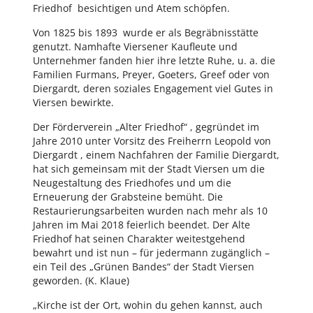
Friedhof besichtigen und Atem schöpfen.
Von 1825 bis 1893 wurde er als Begräbnisstätte
genutzt. Namhafte Viersener Kaufleute und
Unternehmer fanden hier ihre letzte Ruhe, u. a. die
Familien Furmans, Preyer, Goeters, Greef oder von
Diergardt, deren soziales Engagement viel Gutes in
Viersen bewirkte.
Der Förderverein „Alter Friedhof“ , gegründet im
Jahre 2010 unter Vorsitz des Freiherrn Leopold von
Diergardt , einem Nachfahren der Familie Diergardt,
hat sich gemeinsam mit der Stadt Viersen um die
Neugestaltung des Friedhofes und um die
Erneuerung der Grabsteine bemüht. Die
Restaurierungsarbeiten wurden nach mehr als 10
Jahren im Mai 2018 feierlich beendet. Der Alte
Friedhof hat seinen Charakter weitestgehend
bewahrt und ist nun – für jedermann zugänglich –
ein Teil des „Grünen Bandes“ der Stadt Viersen
geworden. (K. Klaue)
„Kirche ist der Ort, wohin du gehen kannst, auch