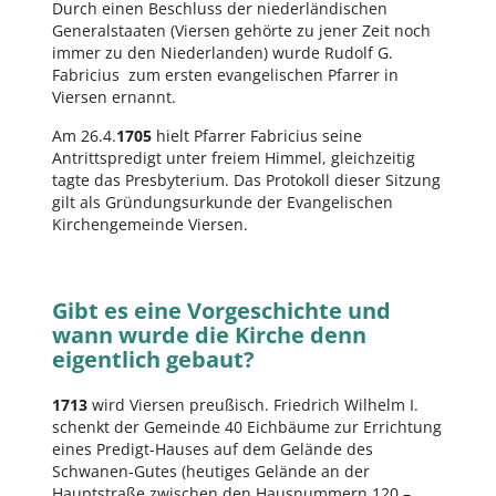
Durch einen Beschluss der niederländischen
Generalstaaten (Viersen gehörte zu jener Zeit noch
immer zu den Niederlanden) wurde Rudolf G.
Fabricius zum ersten evangelischen Pfarrer in
Viersen ernannt.
Am 26.4.
1705
hielt Pfarrer Fabricius seine
Antrittspredigt unter freiem Himmel, gleichzeitig
tagte das Presbyterium. Das Protokoll dieser Sitzung
gilt als Gründungsurkunde der Evangelischen
Kirchengemeinde Viersen.
Gibt es eine Vorgeschichte und
wann wurde die Kirche denn
eigentlich gebaut?
1713
wird Viersen preußisch. Friedrich Wilhelm I.
schenkt der Gemeinde 40 Eichbäume zur Errichtung
eines Predigt-Hauses auf dem Gelände des
Schwanen-Gutes (heutiges Gelände an der
Hauptstraße zwischen den Hausnummern 120 –