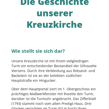
Die Geschichte
unserer
Kreuzkirche
Wie stellt sie sich dar?
Unsere Kreuzkirche ist mit ihrem vielgliedrigen
Turm ein entscheidender Bestandteil der Silhouette
Viersens. Durch ihre Verkleidung aus Rotsand- und
Backstein ist sie an der belebten südlichen
Hauptstraße ein Hingucker.
Über dem Hauptportal ziert im 1. Obergeschoss ein
prächtiges Maßwerkfenster mit Rosette den Turm,
darüber ist die Turmuhr angebracht. Das Zifferblatt
(1793) stammt noch vom alten Predigt-Haus. Drei
Glocken verrichten im Turm (53 m hoch) ihren