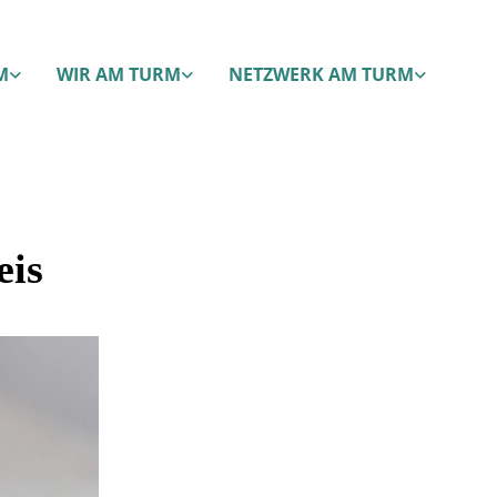
M
WIR AM TURM
NETZWERK AM TURM