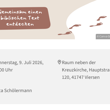
© Canva G
nerstag, 9. Juli 2026,
Raum neben der
00 Uhr
Kreuzkirche, Hauptstr
120, 41747 Viersen
ta Schölermann