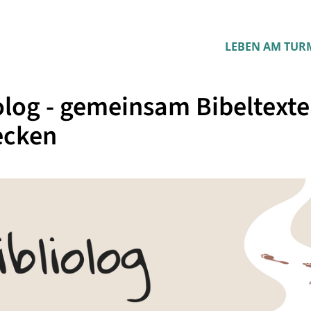
LEBEN AM TUR
olog - gemeinsam Bibeltexte
ecken