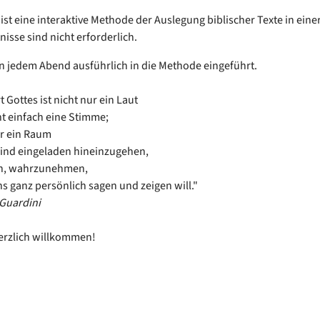
 ist eine interaktive Methode der Auslegung biblischer Texte in ein
isse sind nicht erforderlich.
an jedem Abend ausführlich
in die Methode eingeführt.
 Gottes ist nicht nur ein Laut
t einfach eine Stimme;
er ein Raum
sind eingeladen hineinzugehen,
n, wahrzunehmen,
s ganz persönlich sagen und zeigen will."
Guardini
herzlich willkommen!