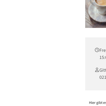
Fre
15:
Git
02
Hier gibt 