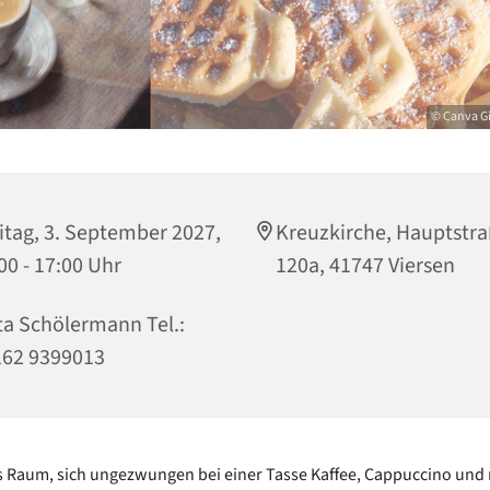
© Canva G
itag, 3. September 2027,
Kreuzkirche, Hauptstr
00 - 17:00 Uhr
120a, 41747 Viersen
ta Schölermann Tel.:
162 9399013
es Raum, sich ungezwungen bei einer Tasse Kaffee, Cappuccino und 