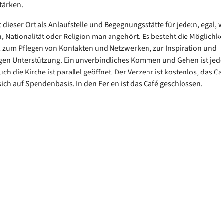
stärken.
t dieser Ort als Anlaufstelle und Begegnungsstätte für jede:n, egal,
, Nationalität oder Religion man angehört. Es besteht die Möglichk
 zum Pflegen von Kontakten und Netzwerken, zur Inspiration und
gen Unterstützung. Ein unverbindliches Kommen und Gehen ist jed
ch die Kirche ist parallel geöffnet. Der Verzehr ist kostenlos, das C
 sich auf Spendenbasis. In den Ferien ist das Café geschlossen.