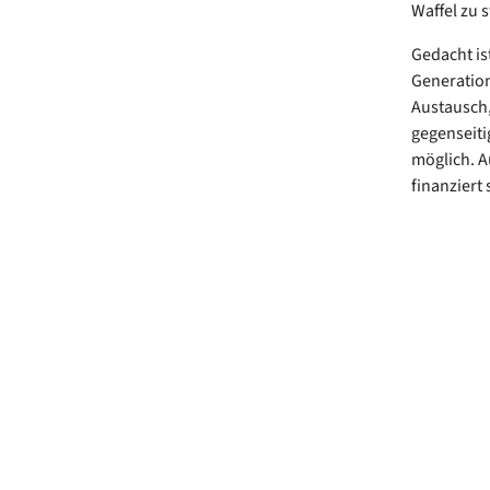
Waffel zu 
Gedacht is
Generation
Austausch,
gegenseiti
möglich. Au
finanziert