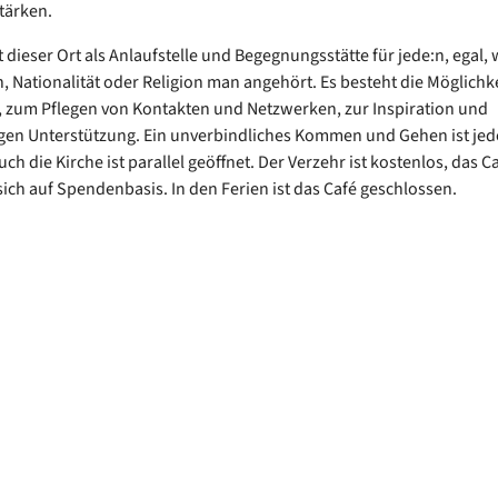
stärken.
t dieser Ort als Anlaufstelle und Begegnungsstätte für jede:n, egal,
, Nationalität oder Religion man angehört. Es besteht die Möglichk
 zum Pflegen von Kontakten und Netzwerken, zur Inspiration und
gen Unterstützung. Ein unverbindliches Kommen und Gehen ist jed
ch die Kirche ist parallel geöffnet. Der Verzehr ist kostenlos, das C
 sich auf Spendenbasis. In den Ferien ist das Café geschlossen.