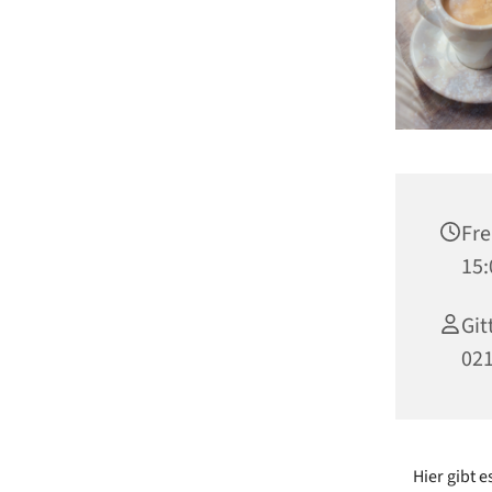
Fre
15:
Git
02
Hier gibt 