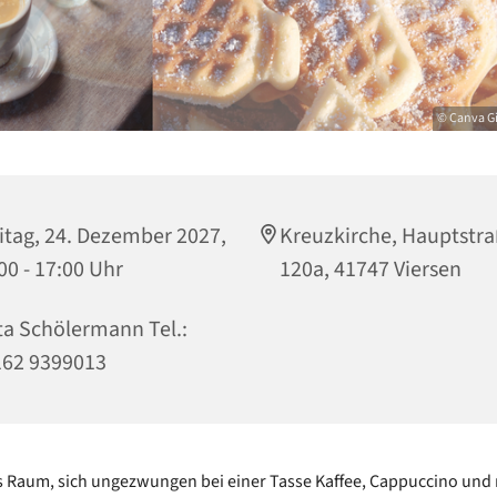
© Canva G
itag, 24. Dezember 2027,
Kreuzkirche, Hauptstr
00 - 17:00 Uhr
120a, 41747 Viersen
ta Schölermann Tel.:
162 9399013
es Raum, sich ungezwungen bei einer Tasse Kaffee, Cappuccino und 