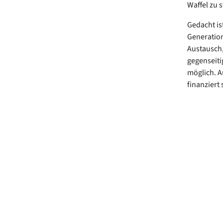
Waffel zu 
Gedacht is
Generation
Austausch,
gegenseiti
möglich. Au
finanziert