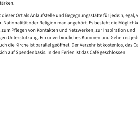
stärken.
t dieser Ort als Anlaufstelle und Begegnungsstätte für jede:n, egal,
, Nationalität oder Religion man angehört. Es besteht die Möglichk
 zum Pflegen von Kontakten und Netzwerken, zur Inspiration und
gen Unterstützung. Ein unverbindliches Kommen und Gehen ist jed
ch die Kirche ist parallel geöffnet. Der Verzehr ist kostenlos, das C
 sich auf Spendenbasis. In den Ferien ist das Café geschlossen.