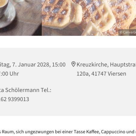
© Canva G
itag, 7. Januar 2028, 15:00
Kreuzkirche, Hauptstr
7:00 Uhr
120a, 41747 Viersen
ta Schölermann Tel.:
162 9399013
es Raum, sich ungezwungen bei einer Tasse Kaffee, Cappuccino und 