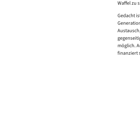
Waffel zu 
Gedacht is
Generation
Austausch,
gegenseiti
möglich. Au
finanziert