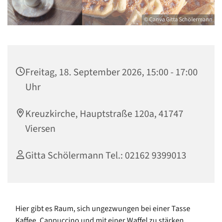
© Canva Gitta Schölermann
Freitag, 18. September 2026, 15:00 - 17:00
Uhr
Kreuzkirche, Hauptstraße 120a, 41747
Viersen
Gitta Schölermann Tel.: 02162 9399013
Hier gibt es Raum, sich ungezwungen bei einer Tasse
Kaffee, Cappuccino und mit einer Waffel zu stärken.