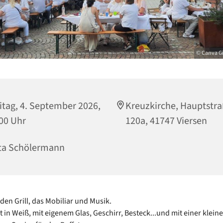
© Canva G
itag, 4. September 2026,
Kreuzkirche, Hauptstr
00 Uhr
120a, 41747 Viersen
ta Schölermann
den Grill, das Mobiliar und Musik.
in Weiß, mit eigenem Glas, Geschirr, Besteck...und mit einer klein