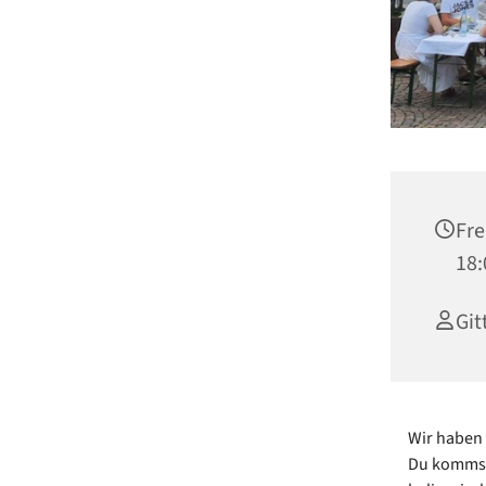
Fre
18:
Git
Wir haben 
Du kommst 