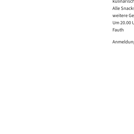
kulinarisch
Alle Snack
weitere Ge
Um 20.00 
Fauth
Anmeldung 