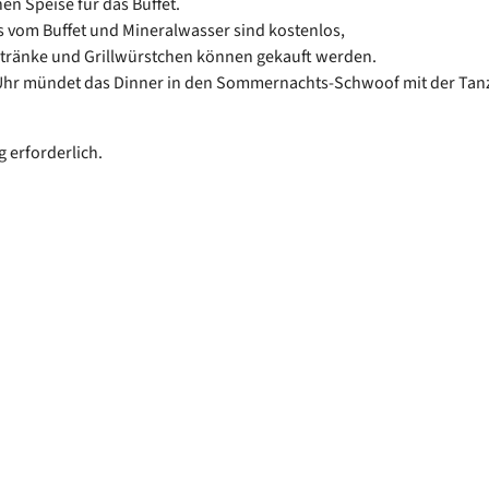
en Speise für das Buffet.
s vom Buffet und Mineralwasser sind kostenlos,
tränke und Grillwürstchen können gekauft werden.
Uhr mündet das Dinner in den Sommernachts-Schwoof mit der Tan
erforderlich.