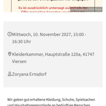
© Canva Anna Ortiz Rojas
Mittwoch, 10. November 2027, 15:00 -
16:30 Uhr
Kleiderkammer, Hauptstraße 120a, 41747
Viersen
Zoryana Ernsdorf
Wir geben gut erhaltene Kleidung, Schuhe, Spielsachen
und Haushaltsgegenstände an bedürftige Menschen