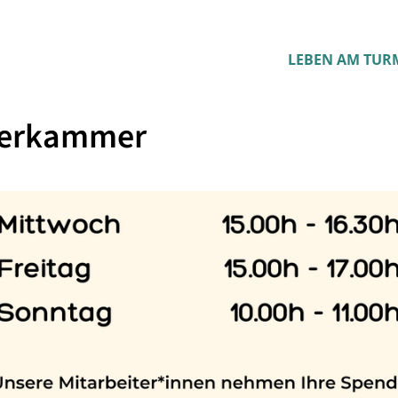
LEBEN AM TUR
derkammer