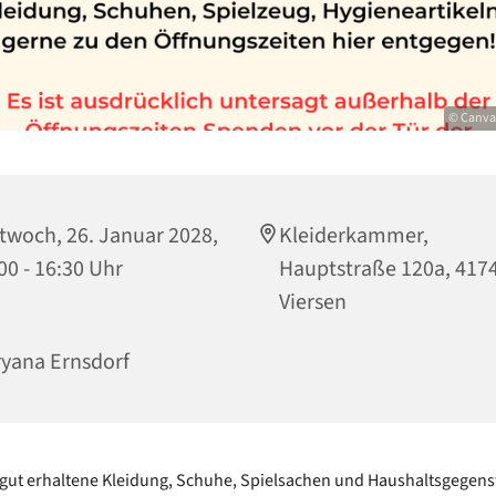
© Canva 
twoch, 26. Januar 2028,
Kleiderkammer,
00 - 16:30 Uhr
Hauptstraße 120a, 417
Viersen
yana Ernsdorf
gut erhaltene Kleidung, Schuhe, Spielsachen und Haushaltsgegen