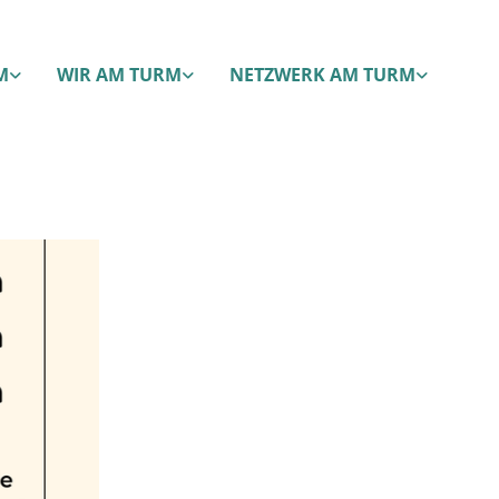
M
WIR AM TURM
NETZWERK AM TURM