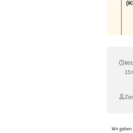
Mit
15:
Zor
Wir geben 