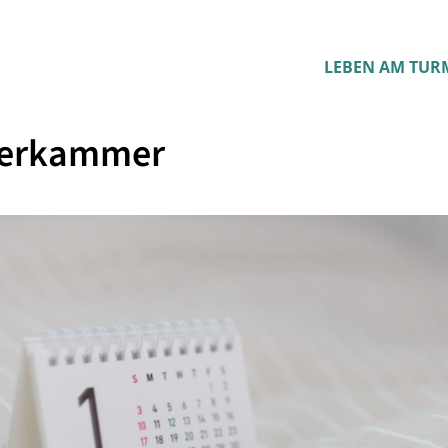
LEBEN AM TUR
derkammer