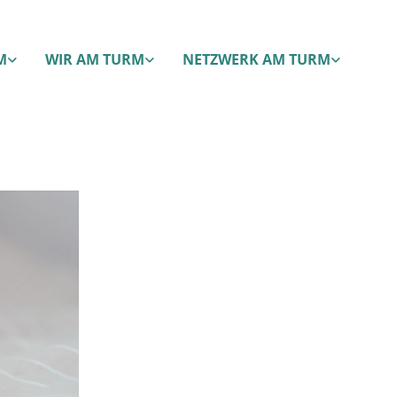
M
WIR AM TURM
NETZWERK AM TURM