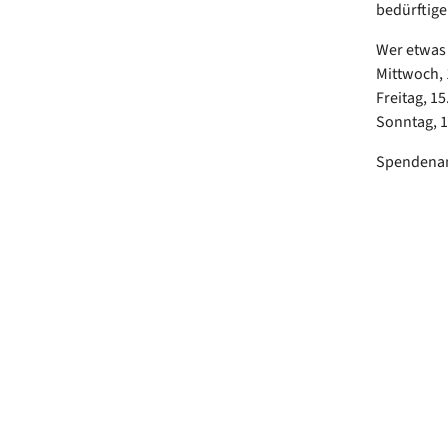
bedürftige
Wer etwas 
Mittwoch, 
Freitag, 15
Sonntag, 1
Spendenann