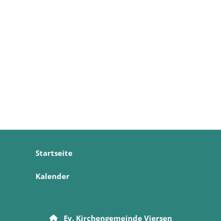
Startseite
Kalender
Ev. Kirchengemeinde Viersen
