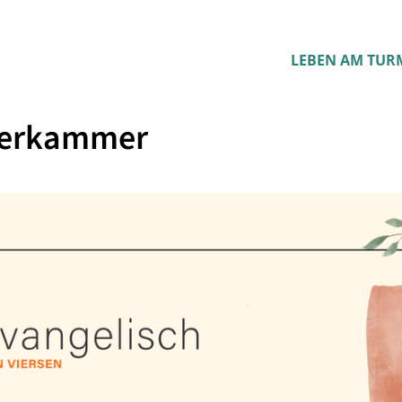
LEBEN AM TUR
derkammer