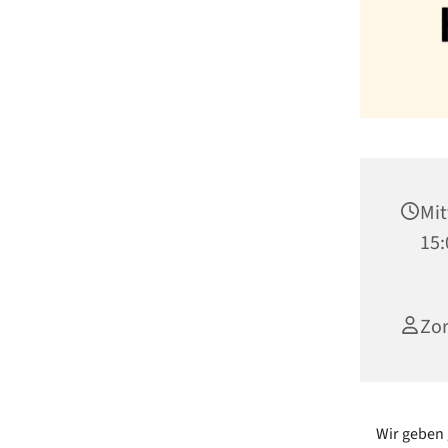
Mit
15:
Zor
Wir geben 