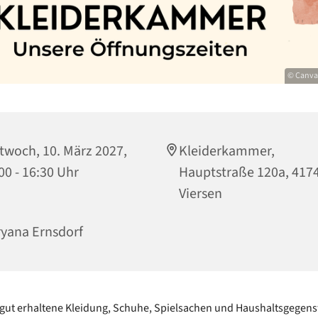
© Canva 
twoch, 10. März 2027,
Kleiderkammer,
00 - 16:30 Uhr
Hauptstraße 120a, 417
Viersen
yana Ernsdorf
gut erhaltene Kleidung, Schuhe, Spielsachen und Haushaltsgegen