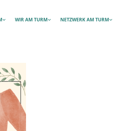
M
WIR AM TURM
NETZWERK AM TURM