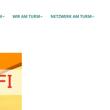
M
WIR AM TURM
NETZWERK AM TURM