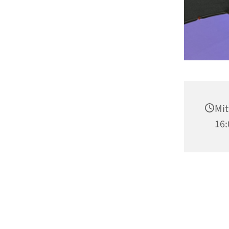
Mit
16: