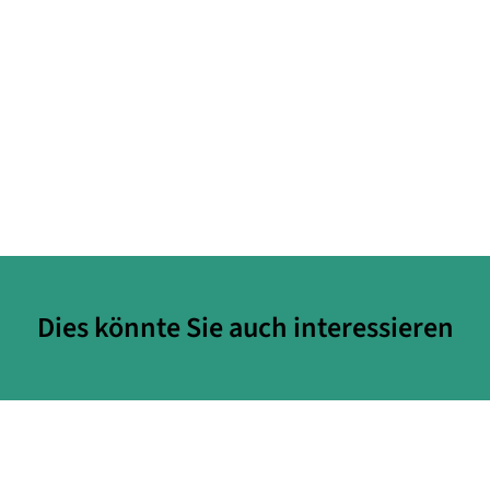
Dies könnte Sie auch interessieren