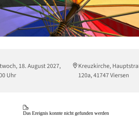
twoch, 18. August 2027,
Kreuzkirche, Hauptstr
00 Uhr
120a, 41747 Viersen