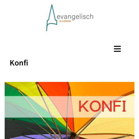
Konfi