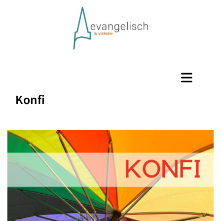
Konfi