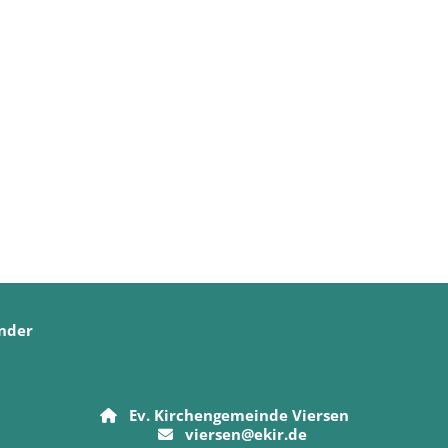
nder
Ev. Kirchengemeinde Viersen

viersen@ekir.de
