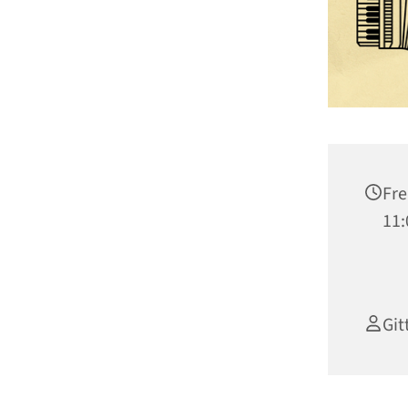
Fre
11:
Git