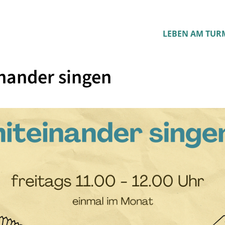
LEBEN AM TUR
nander singen