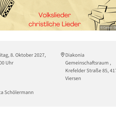
© Canva - G
itag, 8. Oktober 2027,
Diakonia
00 Uhr
Gemeinschaftsraum ,
Krefelder Straße 85, 4
Viersen
ta Schölermann