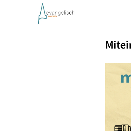
Mitei