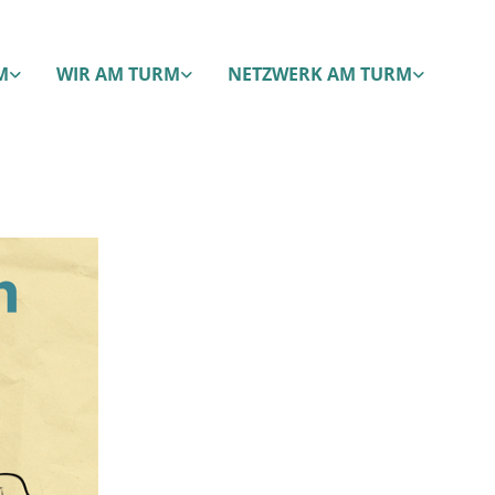
M
WIR AM TURM
NETZWERK AM TURM