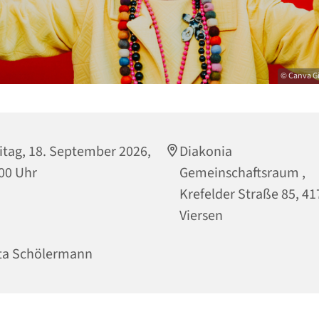
© Canva G
itag, 18. September 2026,
Diakonia
00 Uhr
Gemeinschaftsraum ,
Krefelder Straße 85, 4
Viersen
ta Schölermann