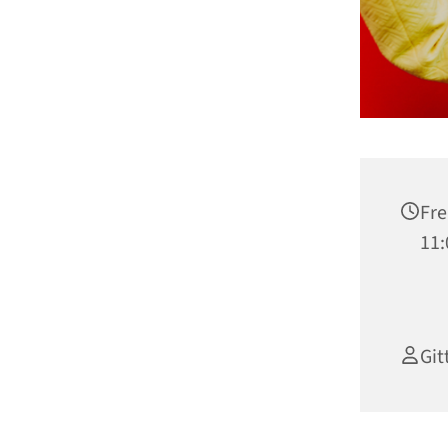
Fre
11:
Git