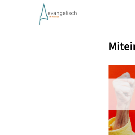
Mitei