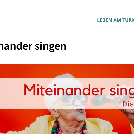
LEBEN AM TUR
nander singen