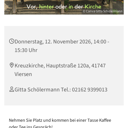
© Canva Gitta Schölermann
Donnerstag, 12. November 2026, 14:00 -
15:30 Uhr
Kreuzkirche, Hauptstraße 120a, 41747
Viersen
Gitta Schölermann Tel.: 02162 9399013
Nehmen Sie Platz und kommen bei einer Tasse Kaffee
oder Tee ins Gespräch!