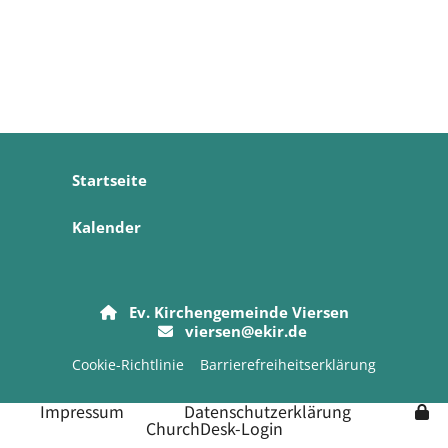
Startseite
Kalender
Ev. Kirchengemeinde Viersen

viersen@ekir.de

Cookie-Richtlinie
Barrierefreiheitserklärung
Impressum
Datenschutzerklärung
ChurchDesk-Login