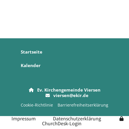
Startseite
Kalender
Ev. Kirchengemeinde Viersen

viersen@ekir.de

Cookie-Richtlinie
Barrierefreiheitserklärung
Impressum
Datenschutzerklärung
ChurchDesk-Login