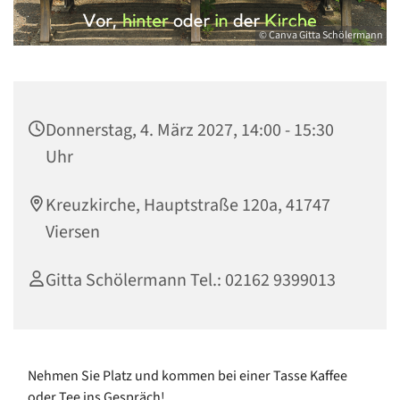
© Canva Gitta Schölermann
Donnerstag, 4. März 2027, 14:00 - 15:30
Uhr
Kreuzkirche, Hauptstraße 120a, 41747
Viersen
Gitta Schölermann Tel.: 02162 9399013
Nehmen Sie Platz und kommen bei einer Tasse Kaffee
oder Tee ins Gespräch!