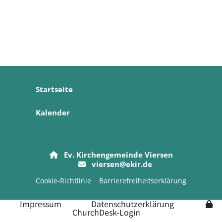
Startseite
Kalender
Ev. Kirchengemeinde Viersen

viersen@ekir.de

Cookie-Richtlinie
Barrierefreiheitserklärung
Impressum
Datenschutzerklärung
ChurchDesk-Login