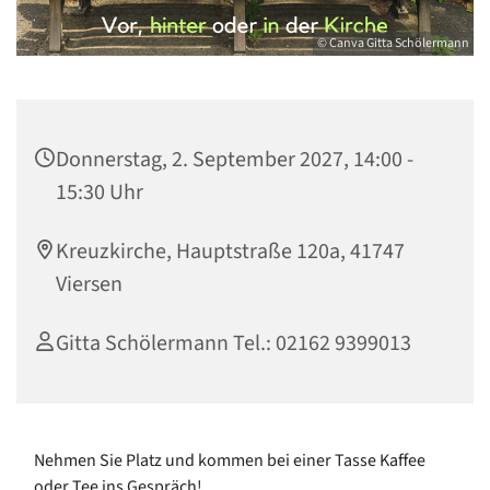
© Canva Gitta Schölermann
Donnerstag, 2. September 2027, 14:00 -
15:30 Uhr
Kreuzkirche, Hauptstraße 120a, 41747
Viersen
Gitta Schölermann Tel.: 02162 9399013
Nehmen Sie Platz und kommen bei einer Tasse Kaffee
oder Tee ins Gespräch!