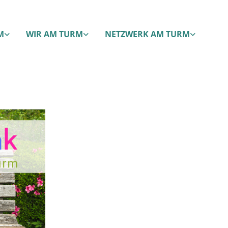
M
WIR AM TURM
NETZWERK AM TURM