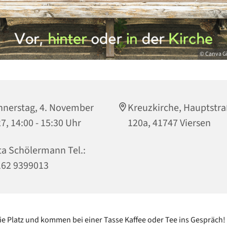
© Canva G
nerstag, 4. November
Kreuzkirche, Hauptstr
7, 14:00 - 15:30 Uhr
120a, 41747 Viersen
ta Schölermann Tel.:
162 9399013
e Platz und kommen bei einer Tasse Kaffee oder Tee ins Gespräch!