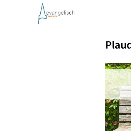
Plaud