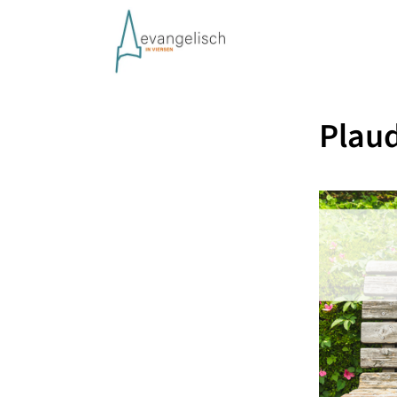
Plaud