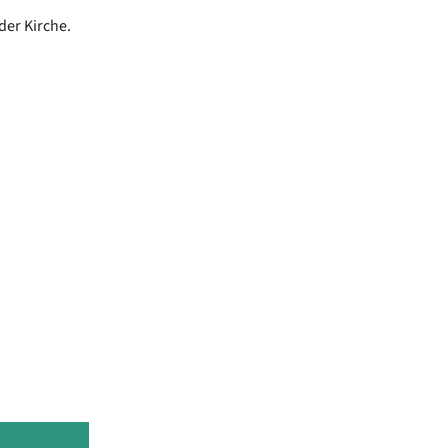
der Kirche.