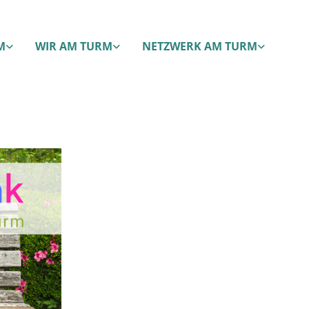
M
WIR AM TURM
NETZWERK AM TURM