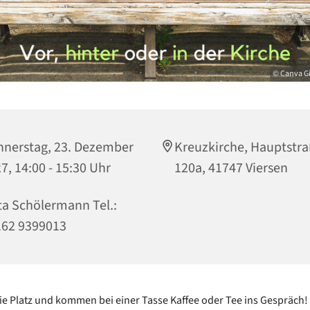
© Canva G
nerstag, 23. Dezember
Kreuzkirche, Hauptstr
7, 14:00 - 15:30 Uhr
120a, 41747 Viersen
ta Schölermann Tel.:
162 9399013
e Platz und kommen bei einer Tasse Kaffee oder Tee ins Gespräch!