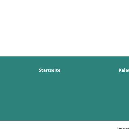
Startseite
Kale
Impr