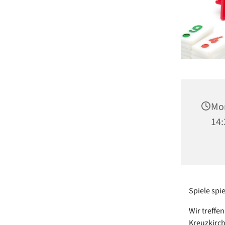
Mon
14:
Spiele spi
Wir treffe
Kreuzkirch