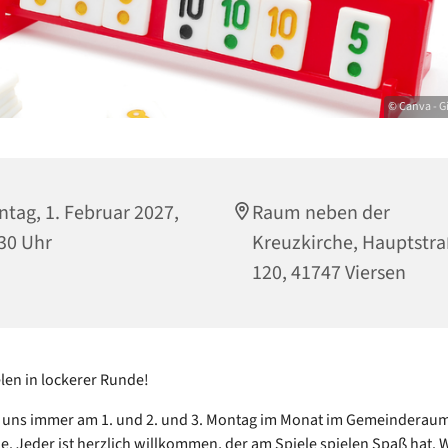
© Canva - G
tag, 1. Februar 2027,
Raum neben der
30 Uhr
Kreuzkirche, Hauptstr
120, 41747 Viersen
elen in lockerer Runde!
n uns immer am 1. und 2. und 3. Montag im Monat im Gemeinderaum
e. Jeder ist herzlich willkommen, der am Spiele spielen Spaß hat. W