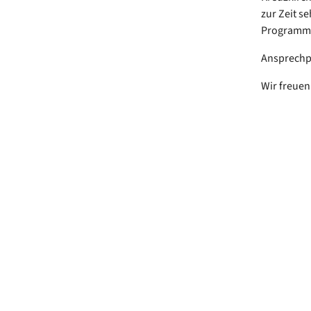
zur Zeit s
Programm,
Ansprechpa
Wir freuen