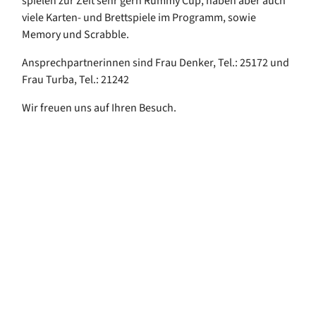
spielen zur Zeit sehr gern Rummy Cup, haben aber auch
viele Karten- und Brettspiele im Programm, sowie
Memory und Scrabble.
Ansprechpartnerinnen sind Frau Denker, Tel.: 25172 und
Frau Turba, Tel.: 21242
Wir freuen uns auf Ihren Besuch.