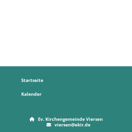
Startseite
Kalender
Ev. Kirchengemeinde Viersen

viersen@ekir.de
