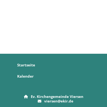
Startseite
Kalender
Ev. Kirchengemeinde Viersen

viersen@ekir.de
