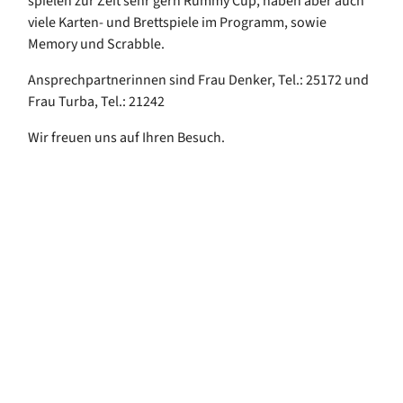
spielen zur Zeit sehr gern Rummy Cup, haben aber auch
viele Karten- und Brettspiele im Programm, sowie
Memory und Scrabble.
Ansprechpartnerinnen sind Frau Denker, Tel.: 25172 und
Frau Turba, Tel.: 21242
Wir freuen uns auf Ihren Besuch.