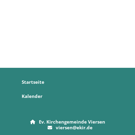
Startseite
Kalender
Ev. Kirchengemeinde Viersen

viersen@ekir.de
