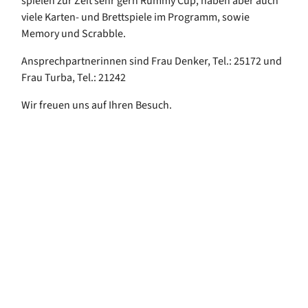
spielen zur Zeit sehr gern Rummy Cup, haben aber auch
viele Karten- und Brettspiele im Programm, sowie
Memory und Scrabble.
Ansprechpartnerinnen sind Frau Denker, Tel.: 25172 und
Frau Turba, Tel.: 21242
Wir freuen uns auf Ihren Besuch.