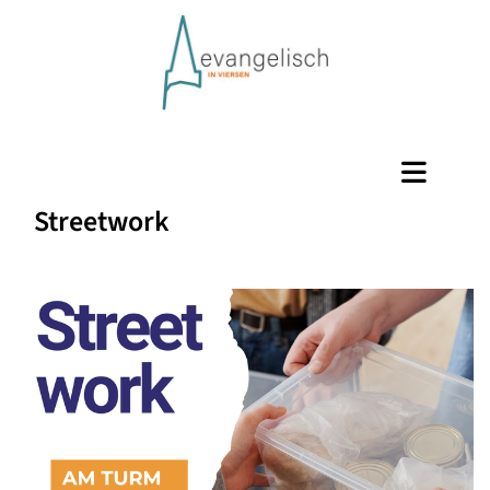
Streetwork