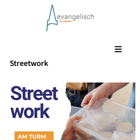
Streetwork