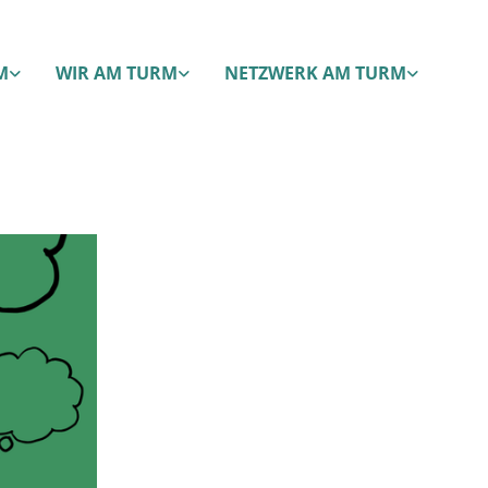
M
WIR AM TURM
NETZWERK AM TURM