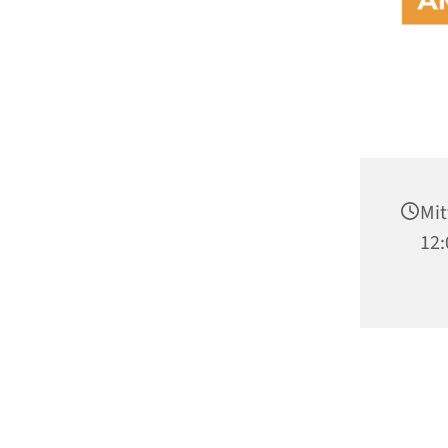
Mit
12: