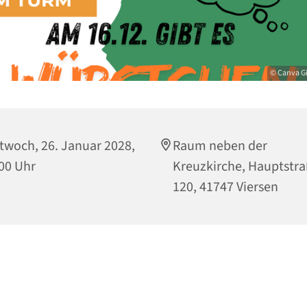
© Canva G
twoch, 26. Januar 2028,
Raum neben der
00 Uhr
Kreuzkirche, Hauptstr
120, 41747 Viersen