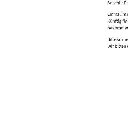
Anschließ
Einmal im 
Künftig fi
bekomme
Bitte vorh
Wir bitten