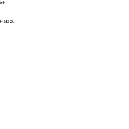
äch.
Platz zu