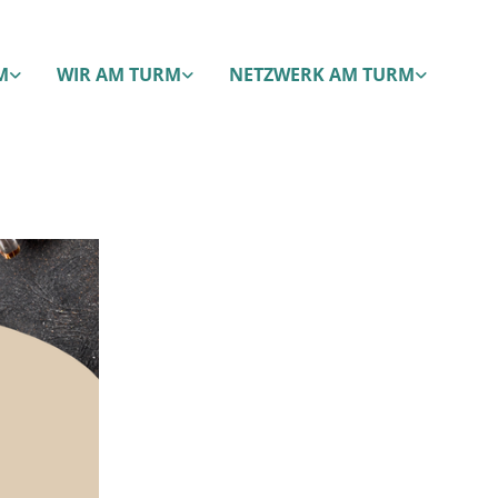
M
WIR AM TURM
NETZWERK AM TURM