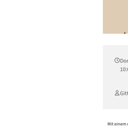
Don
10:
Git
Mit einem 