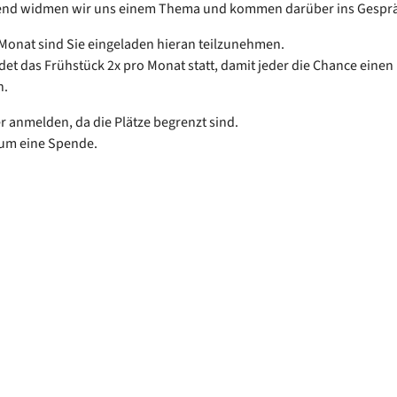
end widmen wir uns einem Thema und kommen darüber ins Gespr
Monat sind Sie eingeladen hieran teilzunehmen.
ndet das Frühstück 2x pro Monat statt, damit jeder die Chance einen 
n.
er anmelden, da die Plätze begrenzt sind.
 um eine Spende.