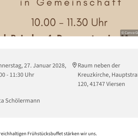
© Canva G
nerstag, 27. Januar 2028,
Raum neben der
00 - 11:30 Uhr
Kreuzkirche, Hauptstr
120, 41747 Viersen
ta Schölermann
reichhaltigen Frühstücksbuffet stärken wir uns.